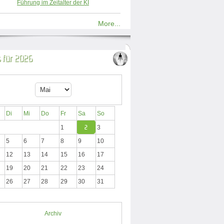
Führung im Zeitalter der KI
More...
 für 2026
Di
Mi
Do
Fr
Sa
So
1
2
3
5
6
7
8
9
10
12
13
14
15
16
17
19
20
21
22
23
24
26
27
28
29
30
31
Archiv