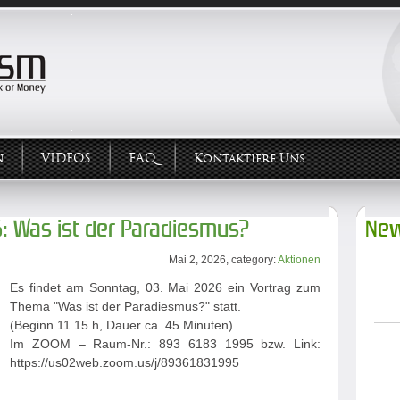
n
VIDEOS
FAQ
Kontaktiere Uns
6: Was ist der Paradiesmus?
New
Mai 2, 2026, category:
Aktionen
Es findet am Sonntag, 03. Mai 2026 ein Vortrag zum
Thema "Was ist der Paradiesmus?" statt.
(Beginn 11.15 h, Dauer ca. 45 Minuten)
Im ZOOM – Raum-Nr.: 893 6183 1995 bzw. Link:
https://us02web.zoom.us/j/89361831995