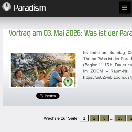
≡
Paradism
Vortrag am 03. Mai 2026: Was ist der Pa
Es findet am Sonntag, 0
Thema "Was ist der Parad
(Beginn 11.15 h, Dauer ca
Im ZOOM – Raum-Nr.: 
https://us02web.zoom.us
Wechsle zur Seite
1
2
3
...
23