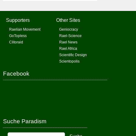
Supporters
Other Sites
Raelian Movement
Geniocracy
GoTopless
Rael-Science
Clitoraid
Rael News
Rael Africa
Scientific Design
Scientopolis
Facebook
Suche Paradism