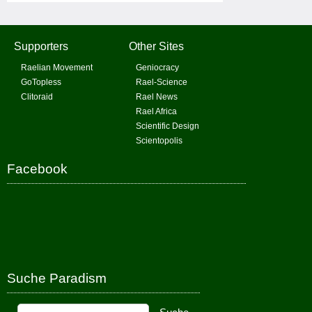
Supporters
Other Sites
Raelian Movement
Geniocracy
GoTopless
Rael-Science
Clitoraid
Rael News
Rael Africa
Scientific Design
Scientopolis
Facebook
Suche Paradism