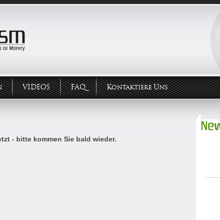
n
VIDEOS
FAQ
Kontaktiere Uns
New
tzt - bitte kommen Sie bald wieder.