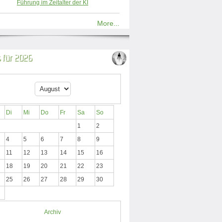
Führung im Zeitalter der KI
More...
 für 2026
Di
Mi
Do
Fr
Sa
So
1
2
4
5
6
7
8
9
11
12
13
14
15
16
18
19
20
21
22
23
25
26
27
28
29
30
Archiv