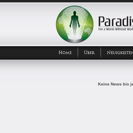
Home
Über
Neuigkeite
Keine News bis je