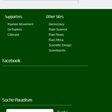
Supporters
Other Sites
Raelian Movement
Geniocracy
GoTopless
Rael-Science
Clitoraid
Rael News
Rael Africa
Scientific Design
Scientopolis
Facebook
Suche Paradism