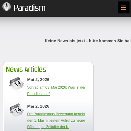
≡
Paradism
Keine News bis jetzt - bitte kommen Sie bal
News Articles
Mai 2, 2026
Vortrag am 03. Mai 2026: Was ist der
Paradiesmus?
Mai 2, 2026
Die Paradiesmus-Bewegung begeht
den 1. Mai mit einem Aufruf zu neuer
Führung im Zeitalter der KI