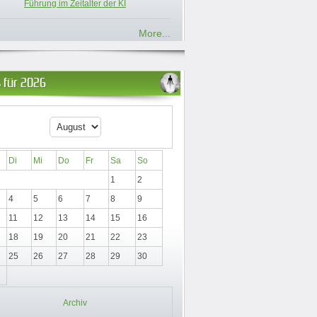
Führung im Zeitalter der KI
More...
 für 2026
Di
Mi
Do
Fr
Sa
So
1
2
4
5
6
7
8
9
11
12
13
14
15
16
18
19
20
21
22
23
25
26
27
28
29
30
Archiv