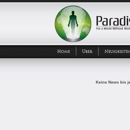
Home
Über
Neuigkeite
Keine News bis je