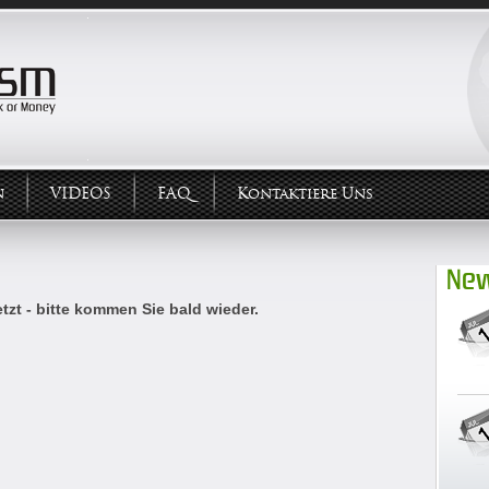
n
VIDEOS
FAQ
Kontaktiere Uns
New
tzt - bitte kommen Sie bald wieder.