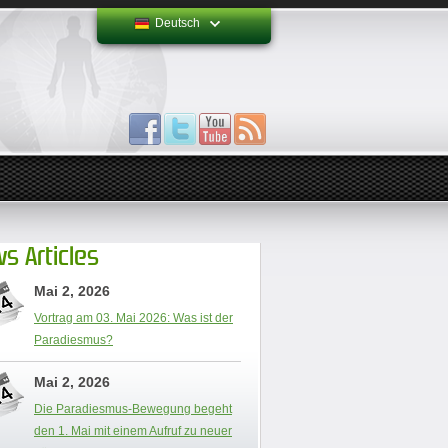
Deutsch
s Articles
Mai 2, 2026
Vortrag am 03. Mai 2026: Was ist der
Paradiesmus?
Mai 2, 2026
Die Paradiesmus-Bewegung begeht
den 1. Mai mit einem Aufruf zu neuer