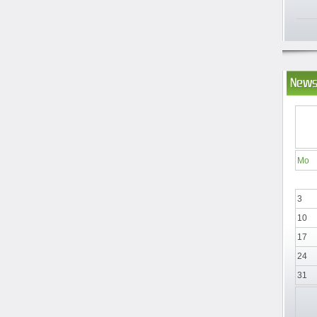
News
Mo
3
10
17
24
31