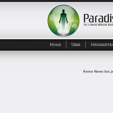
Home
Über
Neuigkeite
Keine News bis je