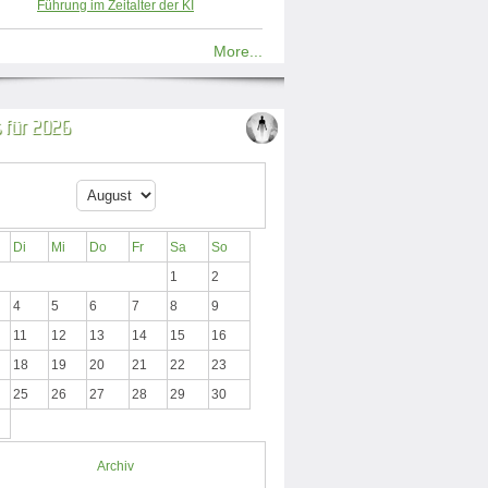
Führung im Zeitalter der KI
More...
 für 2026
Di
Mi
Do
Fr
Sa
So
1
2
4
5
6
7
8
9
11
12
13
14
15
16
18
19
20
21
22
23
25
26
27
28
29
30
Archiv