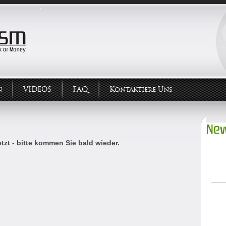
n
VIDEOS
FAQ
Kontaktiere Uns
New
tzt - bitte kommen Sie bald wieder.