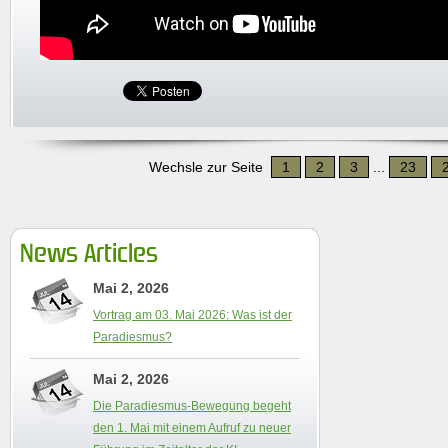
Wechsle zur Seite
1
2
3
...
23
News Articles
Mai 2, 2026
Vortrag am 03. Mai 2026: Was ist der
Paradiesmus?
Mai 2, 2026
Die Paradiesmus-Bewegung begeht
den 1. Mai mit einem Aufruf zu neuer