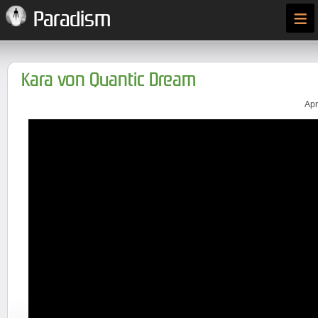
≡
Paradism
Kara von Quantic Dream
Apr