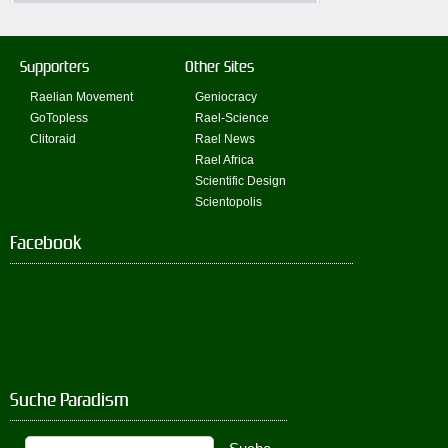
Supporters
Other Sites
Raelian Movement
Geniocracy
GoTopless
Rael-Science
Clitoraid
Rael News
Rael Africa
Scientific Design
Scientopolis
Facebook
Suche Paradism