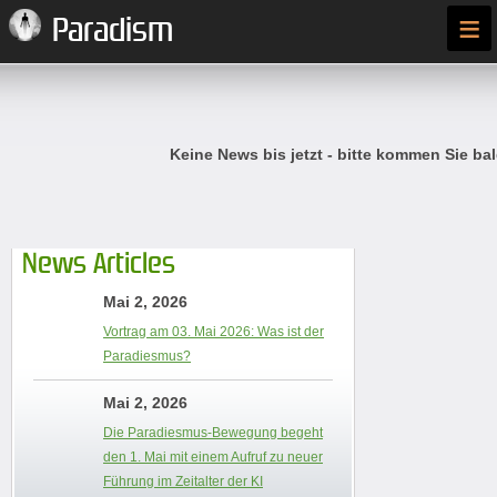
≡
Paradism
Keine News bis jetzt - bitte kommen Sie bal
News Articles
Mai 2, 2026
Vortrag am 03. Mai 2026: Was ist der
Paradiesmus?
Mai 2, 2026
Die Paradiesmus-Bewegung begeht
den 1. Mai mit einem Aufruf zu neuer
Führung im Zeitalter der KI