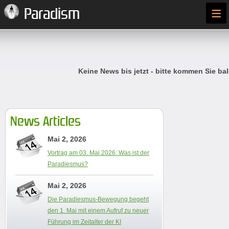
≡
Paradism
Keine News bis jetzt - bitte kommen Sie bal
News Articles
Mai 2, 2026
Vortrag am 03. Mai 2026: Was ist der
Paradiesmus?
Mai 2, 2026
Die Paradiesmus-Bewegung begeht
den 1. Mai mit einem Aufruf zu neuer
Führung im Zeitalter der KI