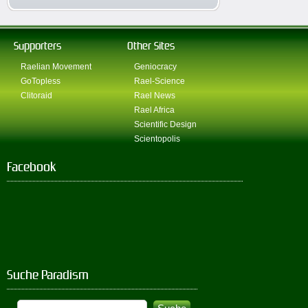
Supporters
Other Sites
Raelian Movement
Geniocracy
GoTopless
Rael-Science
Clitoraid
Rael News
Rael Africa
Scientific Design
Scientopolis
Facebook
Suche Paradism