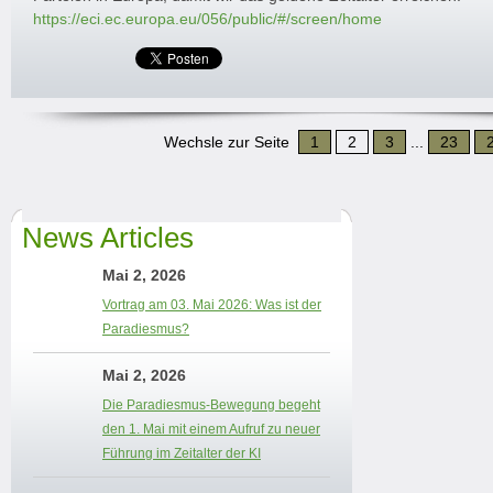
https://eci.ec.europa.eu/056/public/#/screen/home
Wechsle zur Seite
1
2
3
...
23
News Articles
Mai 2, 2026
Vortrag am 03. Mai 2026: Was ist der
Paradiesmus?
Mai 2, 2026
Die Paradiesmus-Bewegung begeht
den 1. Mai mit einem Aufruf zu neuer
Führung im Zeitalter der KI