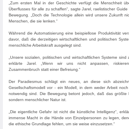
„Zum ersten Mal in der Geschichte verfügt die Menschheit übe
Überflusses für alle zu schaffen“, sagte Jarel, raelistischer Guid
Bewegung. „Doch die Technologie allein wird unsere Zukunft ni
Menschen, die sie lenken.“
Während die Automatisierung eine beispiellose Produktivität ve
davor, daß die derzeitigen wirtschaftlichen und politischen Syst
menschliche Arbeitskraft ausgelegt sind.
„Unsere sozialen, politischen und wirtschaftlichen Systeme sind
erklärte Jarel. „Wenn wir uns nicht anpassen, riskiere
Zusammenbruch statt einer Befreiung.“
Der Paradiesmus schlägt ein neues, an diese sich abzeichn
Gesellschaftsmodell vor - ein Modell, in dem weder Arbeit noch 
notwendig sind. Die Bewegung betont jedoch, daß das größte Ri
sondern menschlicher Natur ist.
„Die eigentliche Gefahr ist nicht die künstliche Intelligenz“, erklä
immense Macht in die Hände von Einzelpersonen zu legen, den
die ethische Grundlage fehlen, um sie weise einzusetzen.“