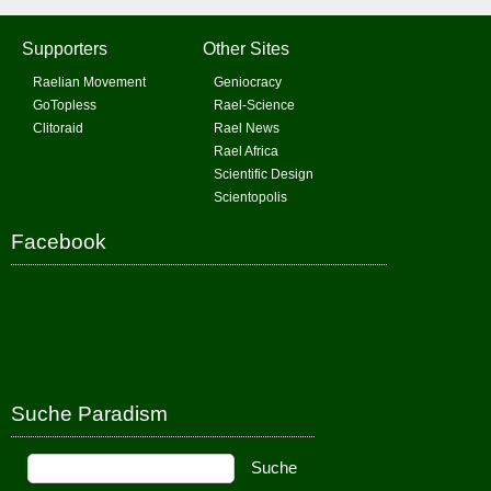
Supporters
Other Sites
Raelian Movement
Geniocracy
GoTopless
Rael-Science
Clitoraid
Rael News
Rael Africa
Scientific Design
Scientopolis
Facebook
Suche Paradism