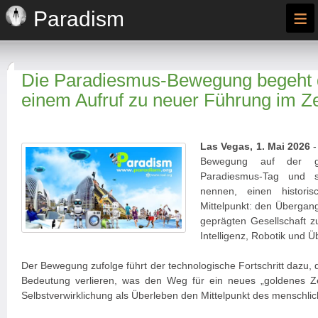
≡
Paradism
Die Paradiesmus-Bewegung begeht d
einem Aufruf zu neuer Führung im Zei
Las Vegas, 1. Mai 2026
-
Bewegung auf der g
Paradiesmus-Tag und s
nennen, einen histor
Mittelpunkt: den Übergan
geprägten Gesellschaft zu
Intelligenz, Robotik und Ü
Der Bewegung zufolge führt der technologische Fortschritt dazu, 
Bedeutung verlieren, was den Weg für ein neues „goldenes Ze
Selbstverwirklichung als Überleben den Mittelpunkt des menschl