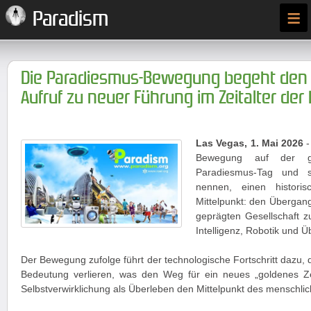
≡
Paradism
Die Paradiesmus-Bewegung begeht den 1
Aufruf zu neuer Führung im Zeitalter der 
Las Vegas, 1. Mai 2026
-
Bewegung auf der g
Paradiesmus-Tag und s
nennen, einen histor
Mittelpunkt: den Übergan
geprägten Gesellschaft zu
Intelligenz, Robotik und Ü
Der Bewegung zufolge führt der technologische Fortschritt dazu, 
Bedeutung verlieren, was den Weg für ein neues „goldenes Ze
Selbstverwirklichung als Überleben den Mittelpunkt des menschl