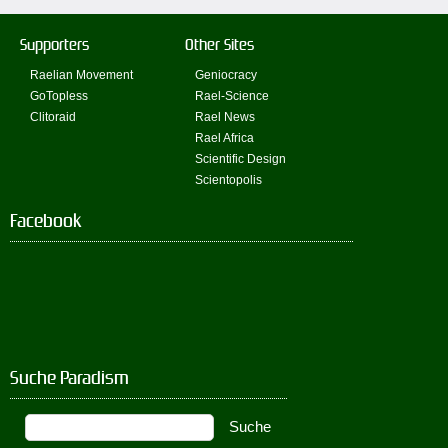
Supporters
Other Sites
Raelian Movement
Geniocracy
GoTopless
Rael-Science
Clitoraid
Rael News
Rael Africa
Scientific Design
Scientopolis
Facebook
Suche Paradism