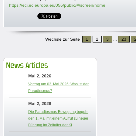
https://eci.ec.europa.eu/056/public/#/screen/home
Wechsle zur Seite
1
2
3
...
23
News Articles
Mai 2, 2026
Vortrag am 03. Mai 2026: Was ist der
Paradiesmus?
Mai 2, 2026
Die Paradiesmus-Bewegung begeht
den 1. Mai mit einem Aufruf zu neuer
Führung im Zeitalter der KI