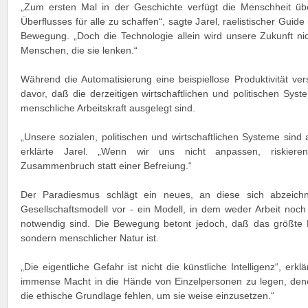
„Zum ersten Mal in der Geschichte verfügt die Menschheit übe
Überflusses für alle zu schaffen“, sagte Jarel, raelistischer Guid
Bewegung. „Doch die Technologie allein wird unsere Zukunft ni
Menschen, die sie lenken.“
Während die Automatisierung eine beispiellose Produktivität ve
davor, daß die derzeitigen wirtschaftlichen und politischen Syst
menschliche Arbeitskraft ausgelegt sind.
„Unsere sozialen, politischen und wirtschaftlichen Systeme sind
erklärte Jarel. „Wenn wir uns nicht anpassen, riskiere
Zusammenbruch statt einer Befreiung.“
Der Paradiesmus schlägt ein neues, an diese sich abzeichn
Gesellschaftsmodell vor - ein Modell, in dem weder Arbeit noch 
notwendig sind. Die Bewegung betont jedoch, daß das größte Ri
sondern menschlicher Natur ist.
„Die eigentliche Gefahr ist nicht die künstliche Intelligenz“, erklä
immense Macht in die Hände von Einzelpersonen zu legen, den
die ethische Grundlage fehlen, um sie weise einzusetzen.“