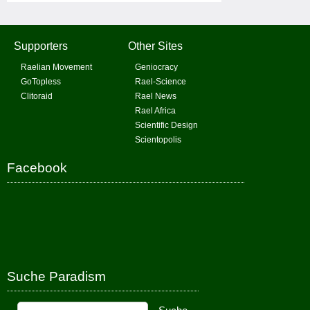
Supporters
Other Sites
Raelian Movement
Geniocracy
GoTopless
Rael-Science
Clitoraid
Rael News
Rael Africa
Scientific Design
Scientopolis
Facebook
Suche Paradism