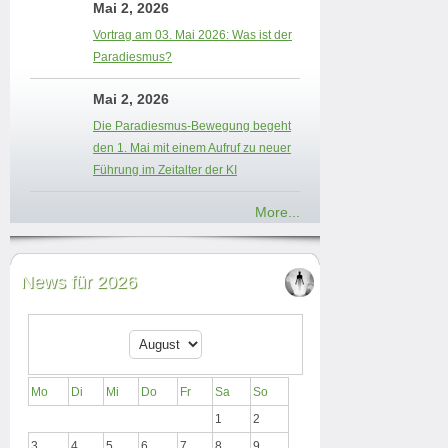
Mai 2, 2026
Vortrag am 03. Mai 2026: Was ist der
Paradiesmus?
Mai 2, 2026
Die Paradiesmus-Bewegung begeht
den 1. Mai mit einem Aufruf zu neuer
Führung im Zeitalter der KI
More...
News für 2026
Mo
Di
Mi
Do
Fr
Sa
So
1
2
3
4
5
6
7
8
9