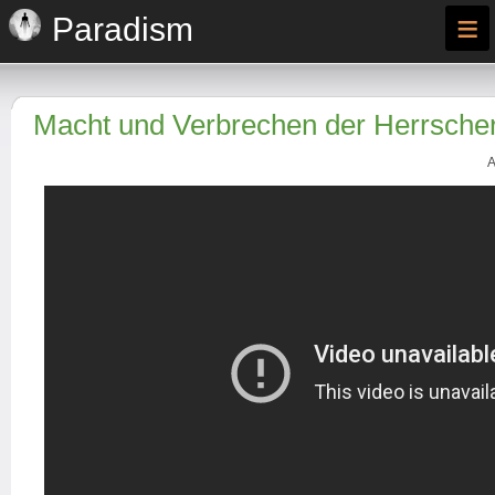
≡
Paradism
Macht und Verbrechen der Herrscher
A