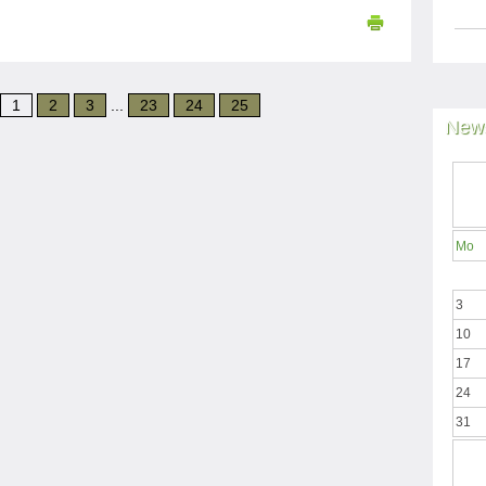
1
2
3
...
23
24
25
News
Mo
3
10
17
24
31