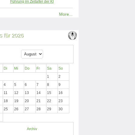
Führung im Zeitalter der KI
More...
 für 2026
Di
Mi
Do
Fr
Sa
So
1
2
4
5
6
7
8
9
11
12
13
14
15
16
18
19
20
21
22
23
25
26
27
28
29
30
Archiv