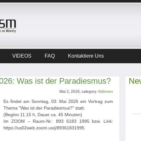
VIDEOS
FAQ
Kontaktiere Uns
2026: Was ist der Paradiesmus?
New
Mai 2, 2026, category:
Aktionen
Es findet am Sonntag, 03. Mai 2026 ein Vortrag zum
Thema "Was ist der Paradiesmus?" statt.
(Beginn 11.15 h, Dauer ca. 45 Minuten)
Im ZOOM – Raum-Nr.: 893 6183 1995 bzw. Link:
https://us02web.zoom.us/j/89361831995