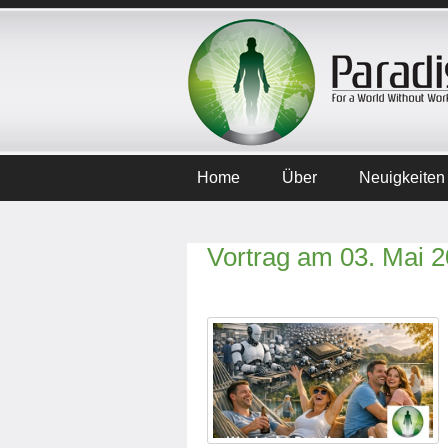
Home
Über
Neuigkeiten
Vortrag am 03. Mai 