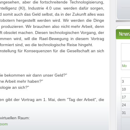
angesehen, aber die fortschreitende Technologisierung,
Intelligenz (KI), Industrie 4.0 usw. werden dafür sorgen,
d somit auch das Geld selbst, da in der Zukunft alles was
obotern hergestellt werden wird. Wir werden die Dinge
 produzieren. Wir brauchen also nicht mehr Arbeit, denn
ft obsolet machen. Diesen technologischen Vorgang, der
News
mmen wird, will die Rael-Bewegung in diesem Vortrag
ormiert sind, wo die technologische Reise hingeht.
stellung für Konsequenzen für die Gesellschaft an sich
Mo
wie bekommen wir dann unser Geld?"
eine Arbeit mehr haben?"
3
logie an sich?"
10
17
n gibt der Vortrag am 1. Mai, dem "Tag der Arbeit", die
24
31
virtuellen Raum:
room