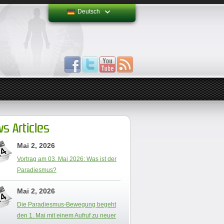
Deutsch
s Articles
Mai 2, 2026
Vortrag am 03. Mai 2026: Was ist der
Paradiesmus?
Mai 2, 2026
Die Paradiesmus-Bewegung begeht
den 1. Mai mit einem Aufruf zu neuer