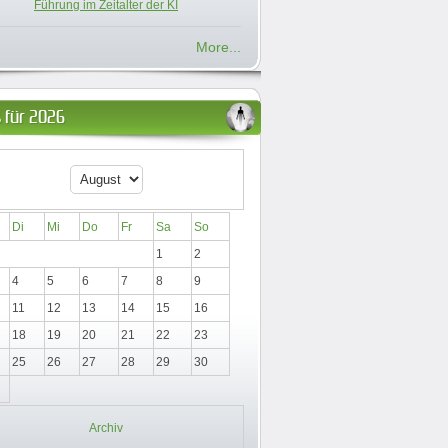
Führung im Zeitalter der KI
More...
 für 2026
Di
Mi
Do
Fr
Sa
So
1
2
4
5
6
7
8
9
11
12
13
14
15
16
18
19
20
21
22
23
25
26
27
28
29
30
Archiv