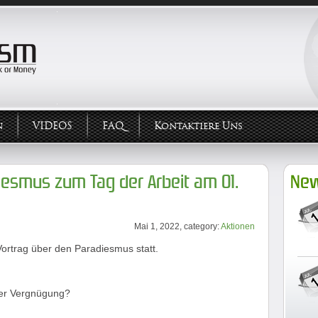
n
VIDEOS
FAQ
Kontaktiere Uns
iesmus zum Tag der Arbeit am 01.
New
Mai 1, 2022, category:
Aktionen
Vortrag über den Paradiesmus statt.
 der Vergnügung?