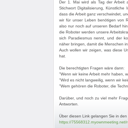
Der 1. Mai wird als Tag der Arbeit 
Stichwort Digitalisierung, Künstliche 
dass die Arbeit ganz verschwindet, un
wir für unser Leben benötigen von R
also nur noch auf unseren Bedarf hin
die Roboter werden unsere Arbeitskra
sich Paradiesmus nennt, und der ko
näher bringen, damit die Menschen inf
Auch wollen wir zeigen, was diese Um
hat.
Die berechtigten Fragen wäre dann:
"Wenn wir keine Arbeit mehr haben, 
"Wird es nicht langweilig, wenn wir k
"Wem gehören die Roboter, die Techno
Darüber, und noch zu viel mehr Frage
Antworten.
Über diesen Link gelangen Sie in den 
https://75568312.myownmeeting.net/