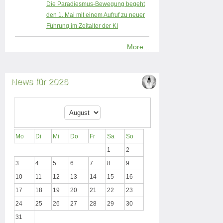
Die Paradiesmus-Bewegung begeht
den 1. Mai mit einem Aufruf zu neuer
Führung im Zeitalter der KI
More...
News für 2026
Mo
Di
Mi
Do
Fr
Sa
So
1
2
3
4
5
6
7
8
9
10
11
12
13
14
15
16
17
18
19
20
21
22
23
24
25
26
27
28
29
30
31