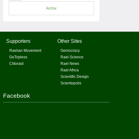
Archiv
Supporters
Other Sites
Raelian Movement
Geniocracy
GoTopless
Rael-Science
Clitoraid
Rael News
Rael Africa
Scientific Design
Scientopolis
Facebook