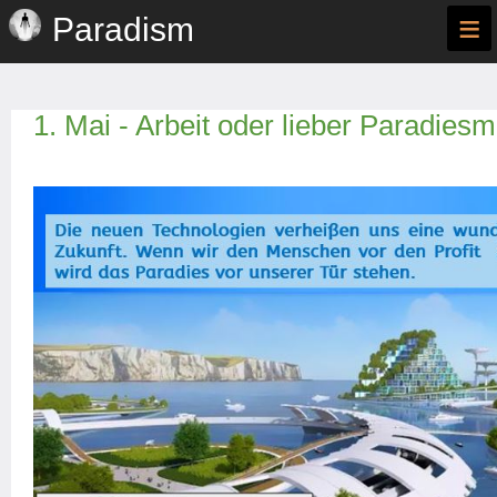
≡
Paradism
1. Mai - Arbeit oder lieber Paradies