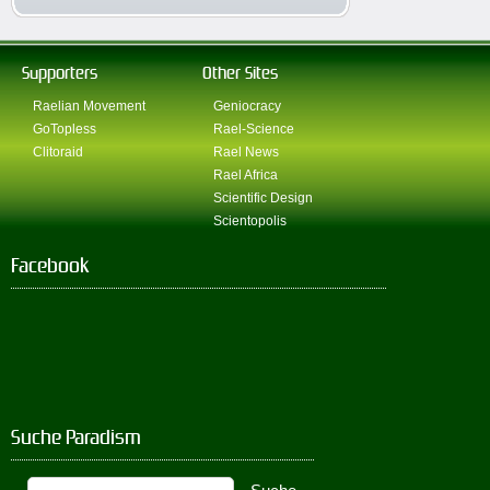
Supporters
Other Sites
Raelian Movement
Geniocracy
GoTopless
Rael-Science
Clitoraid
Rael News
Rael Africa
Scientific Design
Scientopolis
Facebook
Suche Paradism