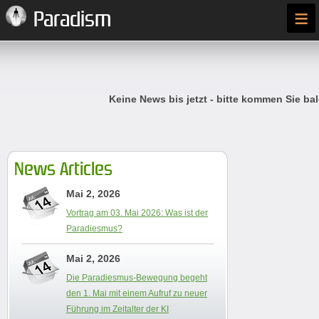
≡
Paradism
Keine News bis jetzt - bitte kommen Sie bal
News Articles
Mai 2, 2026
Vortrag am 03. Mai 2026: Was ist der
Paradiesmus?
Mai 2, 2026
Die Paradiesmus-Bewegung begeht
den 1. Mai mit einem Aufruf zu neuer
Führung im Zeitalter der KI