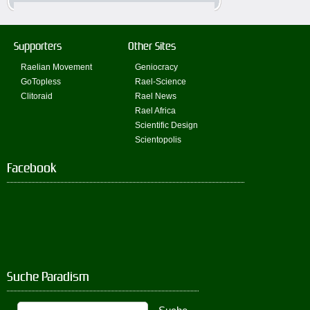
Supporters
Other Sites
Raelian Movement
Geniocracy
GoTopless
Rael-Science
Clitoraid
Rael News
Rael Africa
Scientific Design
Scientopolis
Facebook
Suche Paradism