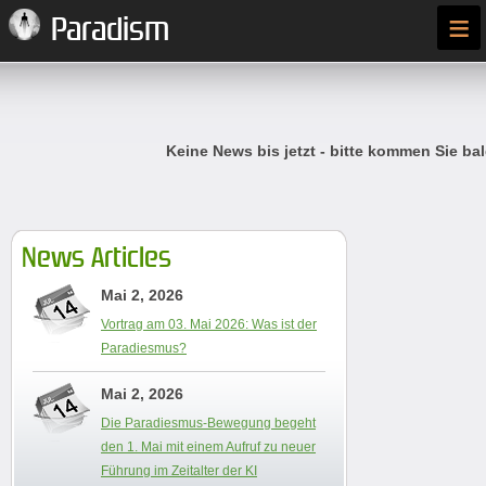
≡
Paradism
Keine News bis jetzt - bitte kommen Sie bal
News Articles
Mai 2, 2026
Vortrag am 03. Mai 2026: Was ist der
Paradiesmus?
Mai 2, 2026
Die Paradiesmus-Bewegung begeht
den 1. Mai mit einem Aufruf zu neuer
Führung im Zeitalter der KI