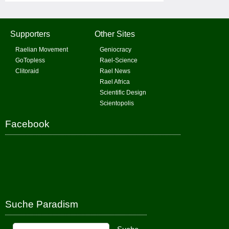
Supporters
Other Sites
Raelian Movement
Geniocracy
GoTopless
Rael-Science
Clitoraid
Rael News
Rael Africa
Scientific Design
Scientopolis
Facebook
Suche Paradism