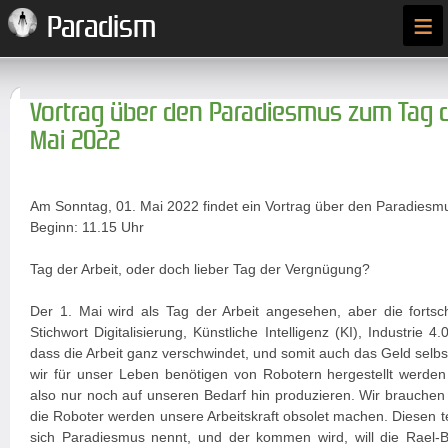
≡
Paradism
Vortrag über den Paradiesmus zum Tag de
Mai 2022
Am Sonntag, 01. Mai 2022 findet ein Vortrag über den Paradiesmu
Beginn: 11.15 Uhr
Tag der Arbeit, oder doch lieber Tag der Vergnügung?
Der 1. Mai wird als Tag der Arbeit angesehen, aber die fortsch
Stichwort Digitalisierung, Künstliche Intelligenz (KI), Industrie 
dass die Arbeit ganz verschwindet, und somit auch das Geld selbst
wir für unser Leben benötigen von Robotern hergestellt werden
also nur noch auf unseren Bedarf hin produzieren. Wir brauchen 
die Roboter werden unsere Arbeitskraft obsolet machen. Diesen 
sich Paradiesmus nennt, und der kommen wird, will die Rael-