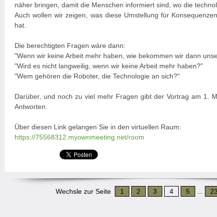
näher bringen, damit die Menschen informiert sind, wo die techno
Auch wollen wir zeigen, was diese Umstellung für Konsequenzen 
hat.
Die berechtigten Fragen wäre dann:
"Wenn wir keine Arbeit mehr haben, wie bekommen wir dann unse
"Wird es nicht langweilig, wenn wir keine Arbeit mehr haben?"
"Wem gehören die Roboter, die Technologie an sich?"
Darüber, und noch zu viel mehr Fragen gibt der Vortrag am 1. Ma
Antworten.
Über diesen Link gelangen Sie in den virtuellen Raum:
https://75568312.myownmeeting.net/room
Wechsle zur Seite
1
2
3
4
5
...
2