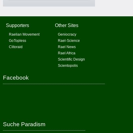
Supporters
Other Sites
Raelian Movement
Geniocracy
GoTopless
Rael-Science
Clitoraid
Rael News
Rael Africa
Scientific Design
Scientopolis
Facebook
Suche Paradism