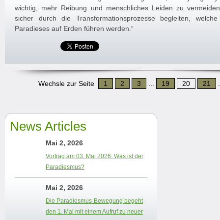
wichtig, mehr Reibung und menschliches Leiden zu vermeiden
sicher durch die Transformationsprozesse begleiten, welch
Paradieses auf Erden führen werden.“
Wechsle zur Seite
1
2
3
...
19
20
21
.
News Articles
Mai 2, 2026
Vortrag am 03. Mai 2026: Was ist der
Paradiesmus?
Mai 2, 2026
Die Paradiesmus-Bewegung begeht
den 1. Mai mit einem Aufruf zu neuer