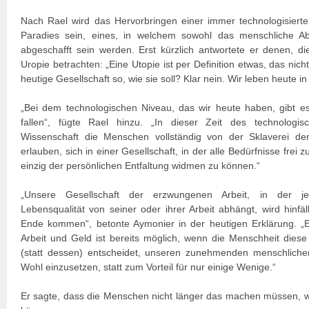
Nach Rael wird das Hervorbringen einer immer technologisierte
Paradies sein, eines, in welchem sowohl das menschliche 
abgeschafft sein werden. Erst kürzlich antwortete er denen, d
Uropie betrachten: „Eine Utopie ist per Definition etwas, das nicht 
heutige Gesellschaft so, wie sie soll? Klar nein. Wir leben heute in 
„Bei dem technologischen Niveau, das wir heute haben, gibt e
fallen“, fügte Rael hinzu. „In dieser Zeit des technologisc
Wissenschaft die Menschen vollständig von der Sklaverei der
erlauben, sich in einer Gesellschaft, in der alle Bedürfnisse frei 
einzig der persönlichen Entfaltung widmen zu können.“
„Unsere Gesellschaft der erzwungenen Arbeit, in der 
Lebensqualität von seiner oder ihrer Arbeit abhängt, wird hinfäl
Ende kommen“, betonte Aymonier in der heutigen Erklärung. „
Arbeit und Geld ist bereits möglich, wenn die Menschheit diese
(statt dessen) entscheidet, unseren zunehmenden menschlichen
Wohl einzusetzen, statt zum Vorteil für nur einige Wenige.“
Er sagte, dass die Menschen nicht länger das machen müssen,