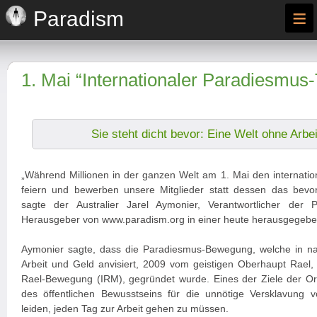
≡
Paradism
1. Mai “Internationaler Paradiesmus
Sie steht dicht bevor: Eine Welt ohne Arbei
„Während Millionen in der ganzen Welt am 1. Mai den internationa
feiern und bewerben unsere Mitglieder statt dessen das bevo
sagte der Australier Jarel Aymonier, Verantwortlicher der
Herausgeber von www.paradism.org in einer heute herausgegebe
Aymonier sagte, dass die Paradiesmus-Bewegung, welche in na
Arbeit und Geld anvisiert, 2009 vom geistigen Oberhaupt Rael, 
Rael-Bewegung (IRM), gegründet wurde. Eines der Ziele der Org
des öffentlichen Bewusstseins für die unnötige Versklavung 
leiden, jeden Tag zur Arbeit gehen zu müssen.