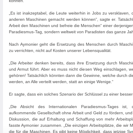
können.
„Es ist inakzeptabel, die Leute weiterhin in Jobs zu versklaven
anderen Maschinen gemacht werden können“, sagte er. Tatsächli
Arbeit den Maschinen und befreie die Menschen“ einer derjenigen 
Paradiesmus-Tag, sondern weltweit von Paradisten das ganze Jah
Nach Aymonier geht die Ersetzung des Menschen durch Maschin
zu verrichten, nicht auf Kosten unserer Lebensqualität.
„Die Arbeiter denken bereits, dass ihre Ersetzung durch Maschi
und Armut führt. Aber es muss nicht diesen Weg einschlagen, 
gehören! Tatsächlich könnten dann die Gewinne, welche durch die 
werden, an Alle verteilt werden, statt an einige Wenige.“
Er sagte, dass ein solches Szenario der Schlüssel zu einer besse
„Die Absicht des Internationalen Paradiesmus-Tages ist,
aufkommende Gesellschaft ohne Arbeit und Geld zu fördern, und 
Diskussion, die auf Erhaltung und Schaffung von mehr Arbeitspl
fasste Aymonier zusammen. „Die einzigen Arbeitsplätze, die wir 
die für die Maschinen. Es gibt keine Möglichkeit, dass jetzige Sys