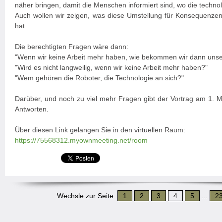
näher bringen, damit die Menschen informiert sind, wo die techno
Auch wollen wir zeigen, was diese Umstellung für Konsequenzen 
hat.
Die berechtigten Fragen wäre dann:
"Wenn wir keine Arbeit mehr haben, wie bekommen wir dann unse
"Wird es nicht langweilig, wenn wir keine Arbeit mehr haben?"
"Wem gehören die Roboter, die Technologie an sich?"
Darüber, und noch zu viel mehr Fragen gibt der Vortrag am 1. Ma
Antworten.
Über diesen Link gelangen Sie in den virtuellen Raum:
https://75568312.myownmeeting.net/room
Wechsle zur Seite
1
2
3
4
5
...
2