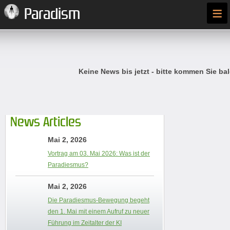
≡
Paradism
Keine News bis jetzt - bitte kommen Sie bal
News Articles
Mai 2, 2026
Vortrag am 03. Mai 2026: Was ist der
Paradiesmus?
Mai 2, 2026
Die Paradiesmus-Bewegung begeht
den 1. Mai mit einem Aufruf zu neuer
Führung im Zeitalter der KI