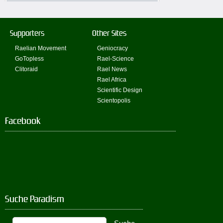
Supporters
Other Sites
Raelian Movement
Geniocracy
GoTopless
Rael-Science
Clitoraid
Rael News
Rael Africa
Scientific Design
Scientopolis
Facebook
Suche Paradism