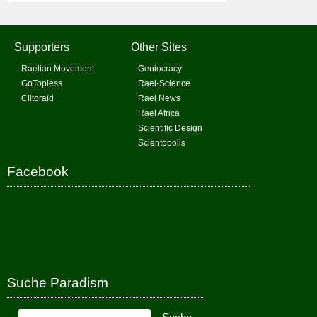
Supporters
Other Sites
Raelian Movement
Geniocracy
GoTopless
Rael-Science
Clitoraid
Rael News
Rael Africa
Scientific Design
Scientopolis
Facebook
Suche Paradism