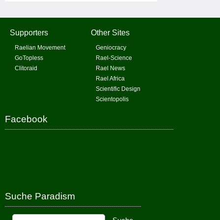
Supporters
Other Sites
Raelian Movement
Geniocracy
GoTopless
Rael-Science
Clitoraid
Rael News
Rael Africa
Scientific Design
Scientopolis
Facebook
Suche Paradism