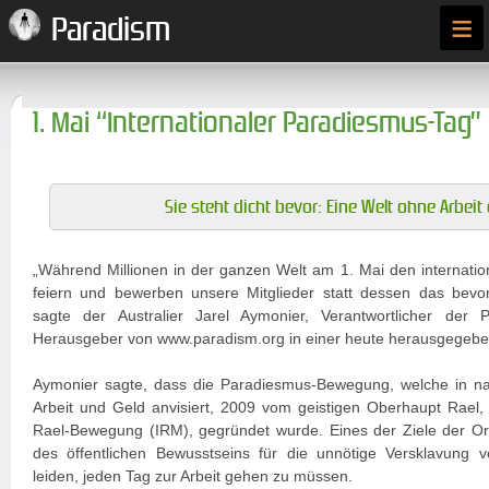
≡
Paradism
1. Mai “Internationaler Paradiesmus-Tag”
Sie steht dicht bevor: Eine Welt ohne Arbeit 
„Während Millionen in der ganzen Welt am 1. Mai den internationa
feiern und bewerben unsere Mitglieder statt dessen das bevo
sagte der Australier Jarel Aymonier, Verantwortlicher der
Herausgeber von www.paradism.org in einer heute herausgegebe
Aymonier sagte, dass die Paradiesmus-Bewegung, welche in na
Arbeit und Geld anvisiert, 2009 vom geistigen Oberhaupt Rael, 
Rael-Bewegung (IRM), gegründet wurde. Eines der Ziele der Org
des öffentlichen Bewusstseins für die unnötige Versklavung 
leiden, jeden Tag zur Arbeit gehen zu müssen.