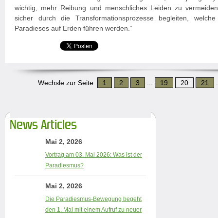
wichtig, mehr Reibung und menschliches Leiden zu vermeiden
sicher durch die Transformationsprozesse begleiten, welch
Paradieses auf Erden führen werden.“
Wechsle zur Seite
1
2
3
...
19
20
21
.
News Articles
Mai 2, 2026
Vortrag am 03. Mai 2026: Was ist der
Paradiesmus?
Mai 2, 2026
Die Paradiesmus-Bewegung begeht
den 1. Mai mit einem Aufruf zu neuer