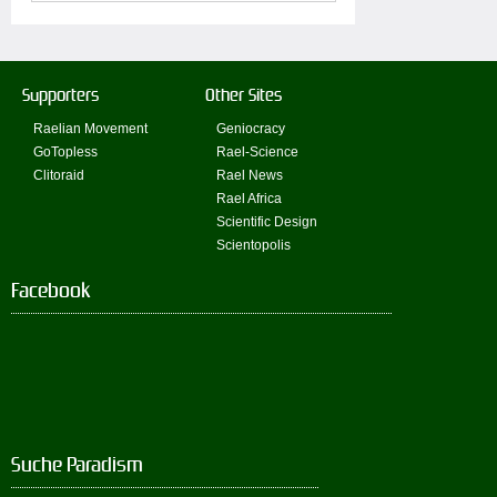
Supporters
Other Sites
Raelian Movement
Geniocracy
GoTopless
Rael-Science
Clitoraid
Rael News
Rael Africa
Scientific Design
Scientopolis
Facebook
Suche Paradism