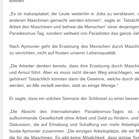
können.
„Es ist inakzeptabel, die Leute weiterhin in Jobs zu versklaven
anderen Maschinen gemacht werden können“, sagte er. Tatsächli
Arbeit den Maschinen und befreie die Menschen“ einer derjenigen 
Paradiesmus-Tag, sondern weltweit von Paradisten das ganze Jah
Nach Aymonier geht die Ersetzung des Menschen durch Maschin
zu verrichten, nicht auf Kosten unserer Lebensqualität.
„Die Arbeiter denken bereits, dass ihre Ersetzung durch Maschi
und Armut führt. Aber es muss nicht diesen Weg einschlagen, 
gehören! Tatsächlich könnten dann die Gewinne, welche durch die 
werden, an Alle verteilt werden, statt an einige Wenige.“
Er sagte, dass ein solches Szenario der Schlüssel zu einer besse
„Die Absicht des Internationalen Paradiesmus-Tages ist,
aufkommende Gesellschaft ohne Arbeit und Geld zu fördern, und 
Diskussion, die auf Erhaltung und Schaffung von mehr Arbeitspl
fasste Aymonier zusammen. „Die einzigen Arbeitsplätze, die wir 
die für die Maschinen. Es gibt keine Möglichkeit, dass jetzige Sys