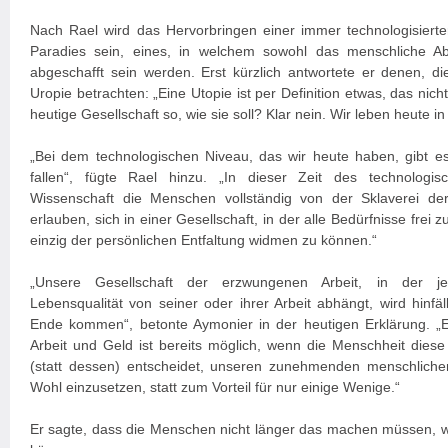
Nach Rael wird das Hervorbringen einer immer technologisierte
Paradies sein, eines, in welchem sowohl das menschliche 
abgeschafft sein werden. Erst kürzlich antwortete er denen, d
Uropie betrachten: „Eine Utopie ist per Definition etwas, das nicht 
heutige Gesellschaft so, wie sie soll? Klar nein. Wir leben heute in 
„Bei dem technologischen Niveau, das wir heute haben, gibt e
fallen“, fügte Rael hinzu. „In dieser Zeit des technologisc
Wissenschaft die Menschen vollständig von der Sklaverei der
erlauben, sich in einer Gesellschaft, in der alle Bedürfnisse frei 
einzig der persönlichen Entfaltung widmen zu können.“
„Unsere Gesellschaft der erzwungenen Arbeit, in der 
Lebensqualität von seiner oder ihrer Arbeit abhängt, wird hinfäl
Ende kommen“, betonte Aymonier in der heutigen Erklärung. „
Arbeit und Geld ist bereits möglich, wenn die Menschheit diese
(statt dessen) entscheidet, unseren zunehmenden menschlichen
Wohl einzusetzen, statt zum Vorteil für nur einige Wenige.“
Er sagte, dass die Menschen nicht länger das machen müssen,