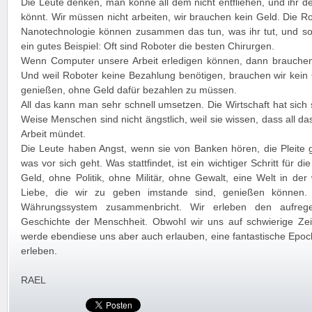
Die Leute denken, man könne all dem nicht entfliehen, und ihr de
könnt. Wir müssen nicht arbeiten, wir brauchen kein Geld. Die R
Nanotechnologie können zusammen das tun, was ihr tut, und soga
ein gutes Beispiel: Oft sind Roboter die besten Chirurgen.
Wenn Computer unsere Arbeit erledigen können, dann brauchen 
Und weil Roboter keine Bezahlung benötigen, brauchen wir kein 
genießen, ohne Geld dafür bezahlen zu müssen.
All das kann man sehr schnell umsetzen. Die Wirtschaft hat sich 
Weise Menschen sind nicht ängstlich, weil sie wissen, dass all d
Arbeit mündet.
Die Leute haben Angst, wenn sie von Banken hören, die Pleite 
was vor sich geht. Was stattfindet, ist ein wichtiger Schritt für 
Geld, ohne Politik, ohne Militär, ohne Gewalt, eine Welt in der
Liebe, die wir zu geben imstande sind, genießen können. A
Währungssystem zusammenbricht. Wir erleben den aufrege
Geschichte der Menschheit. Obwohl wir uns auf schwierige Zei
werde ebendiese uns aber auch erlauben, eine fantastische Epo
erleben.
RAEL