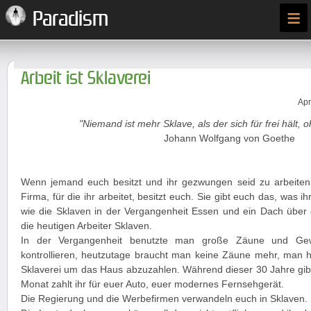
≡
Paradism
Arbeit ist Sklaverei
Apr
"Niemand ist mehr Sklave, als der sich für frei hält, 
Johann Wolfgang von Goethe
Wenn jemand euch besitzt und ihr gezwungen seid zu arbeiten,
Firma, für die ihr arbeitet, besitzt euch. Sie gibt euch das, was 
wie die Sklaven in der Vergangenheit Essen und ein Dach übe
die heutigen Arbeiter Sklaven.
In der Vergangenheit benutzte man große Zäune und Ge
kontrollieren, heutzutage braucht man keine Zäune mehr, man ha
Sklaverei um das Haus abzuzahlen. Während dieser 30 Jahre gi
Monat zahlt ihr für euer Auto, euer modernes Fernsehgerät.
Die Regierung und die Werbefirmen verwandeln euch in Sklaven. 