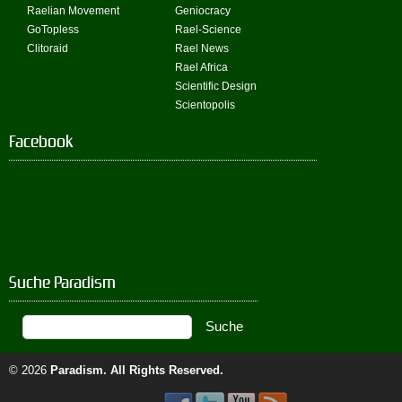
Raelian Movement
Geniocracy
GoTopless
Rael-Science
Clitoraid
Rael News
Rael Africa
Scientific Design
Scientopolis
Facebook
Suche Paradism
© 2026
Paradism
. All Rights Reserved.