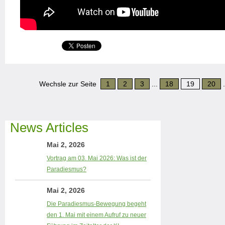
Wechsle zur Seite
1
2
3
...
18
19
20
.
News Articles
Mai 2, 2026
Vortrag am 03. Mai 2026: Was ist der
Paradiesmus?
Mai 2, 2026
Die Paradiesmus-Bewegung begeht
den 1. Mai mit einem Aufruf zu neuer