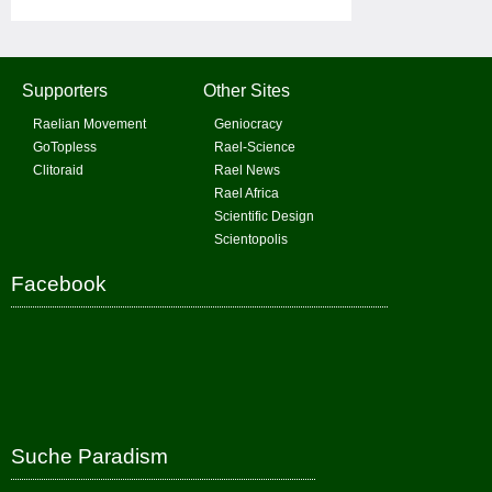
Supporters
Other Sites
Raelian Movement
Geniocracy
GoTopless
Rael-Science
Clitoraid
Rael News
Rael Africa
Scientific Design
Scientopolis
Facebook
Suche Paradism