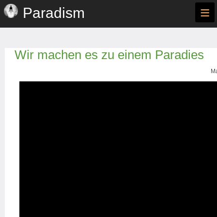
≡
Paradism
Wir machen es zu einem Paradies
Ma