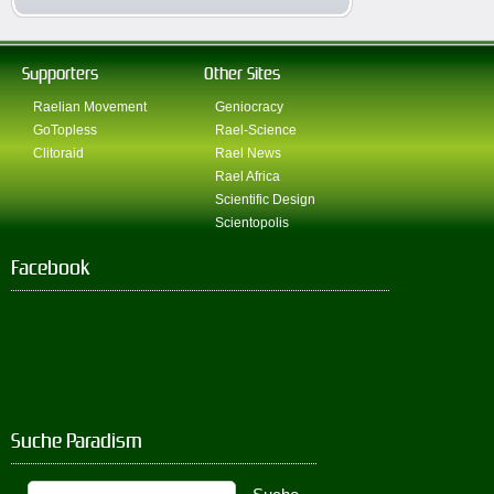
Supporters
Other Sites
Raelian Movement
Geniocracy
GoTopless
Rael-Science
Clitoraid
Rael News
Rael Africa
Scientific Design
Scientopolis
Facebook
Suche Paradism