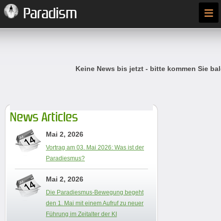
≡
Paradism
Keine News bis jetzt - bitte kommen Sie bal
News Articles
Mai 2, 2026
Vortrag am 03. Mai 2026: Was ist der
Paradiesmus?
Mai 2, 2026
Die Paradiesmus-Bewegung begeht
den 1. Mai mit einem Aufruf zu neuer
Führung im Zeitalter der KI