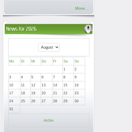
More...
News für 2026
Mo
Di
Mi
Do
Fr
Sa
So
1
2
3
4
5
6
7
8
9
10
11
12
13
14
15
16
17
18
19
20
21
22
23
24
25
26
27
28
29
30
31
Archiv