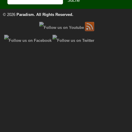
© 2026
Paradism
. All Rights Reserved.