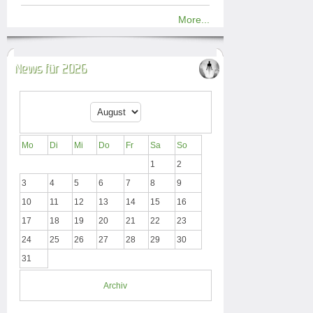
More...
News für 2026
Mo
Di
Mi
Do
Fr
Sa
So
1
2
3
4
5
6
7
8
9
10
11
12
13
14
15
16
17
18
19
20
21
22
23
24
25
26
27
28
29
30
31
Archiv