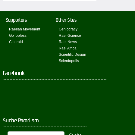
Supporters
Other Sites
Raelian Movement
Geniocracy
GoTopless
Rael-Science
Clitoraid
Rael News
Rael Africa
Scientific Design
Scientopolis
Facebook
Suche Paradism