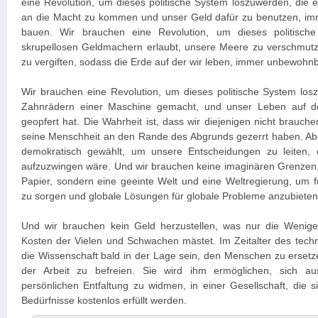
eine Revolution, um dieses politische System loszuwerden, die 
an die Macht zu kommen und unser Geld dafür zu benutzen, im
bauen. Wir brauchen eine Revolution, um dieses politisch
skrupellosen Geldmachern erlaubt, unsere Meere zu verschmut
zu vergiften, sodass die Erde auf der wir leben, immer unbewohnb
Wir brauchen eine Revolution, um dieses politische System los
Zahnrädern einer Maschine gemacht, und unser Leben auf de
geopfert hat. Die Wahrheit ist, dass wir diejenigen nicht brauch
seine Menschheit an den Rande des Abgrunds gezerrt haben. Abe
demokratisch gewählt, um unsere Entscheidungen zu leiten,
aufzuzwingen wäre. Und wir brauchen keine imaginären Grenzen,
Papier, sondern eine geeinte Welt und eine Weltregierung, um 
zu sorgen und globale Lösungen für globale Probleme anzubieten
Und wir brauchen kein Geld herzustellen, was nur die Wenige
Kosten der Vielen und Schwachen mästet. Im Zeitalter des techno
die Wissenschaft bald in der Lage sein, den Menschen zu ersetz
der Arbeit zu befreien. Sie wird ihm ermöglichen, sich aus
persönlichen Entfaltung zu widmen, in einer Gesellschaft, die si
Bedürfnisse kostenlos erfüllt werden.