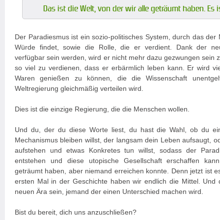
Das ist die Welt, von der wir alle geträumt haben. Es 
Der Paradiesmus ist ein sozio-politisches System, durch das der
Würde findet, sowie die Rolle, die er verdient. Dank der ne
verfügbar sein werden, wird er nicht mehr dazu gezwungen sein 
so viel zu verdienen, dass er erbärmlich leben kann. Er wird vi
Waren genießen zu können, die die Wissenschaft unentgelt
Weltregierung gleichmäßig verteilen wird.
Dies ist die einzige Regierung, die die Menschen wollen.
Und du, der du diese Worte liest, du hast die Wahl, ob du ei
Mechanismus bleiben willst, der langsam dein Leben aufsaugt, o
aufstehen und etwas Konkretes tun willst, sodass der Parad
entstehen und diese utopische Gesellschaft erschaffen kan
geträumt haben, aber niemand erreichen konnte. Denn jetzt ist es
ersten Mal in der Geschichte haben wir endlich die Mittel. Und 
neuen Ära sein, jemand der einen Unterschied machen wird.
Bist du bereit, dich uns anzuschließen?