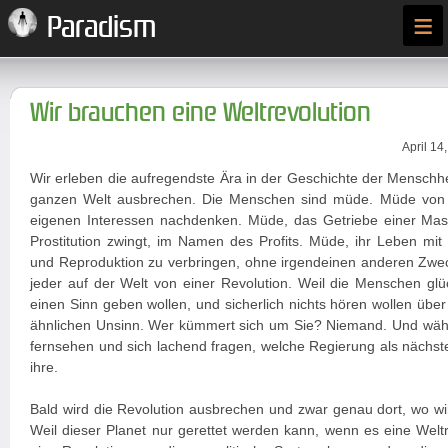
≡
Paradism
Wir brauchen eine Weltrevolution
April 14
Wir erleben die aufregendste Ära in der Geschichte der Menschhei
ganzen Welt ausbrechen. Die Menschen sind müde. Müde von Po
eigenen Interessen nachdenken. Müde, das Getriebe einer Masch
Prostitution zwingt, im Namen des Profits. Müde, ihr Leben mit
und Reproduktion zu verbringen, ohne irgendeinen anderen Zwe
jeder auf der Welt von einer Revolution. Weil die Menschen glü
einen Sinn geben wollen, und sicherlich nichts hören wollen über
ähnlichen Unsinn. Wer kümmert sich um Sie? Niemand. Und währ
fernsehen und sich lachend fragen, welche Regierung als nächstes
ihre.
Bald wird die Revolution ausbrechen und zwar genau dort, wo wi
Weil dieser Planet nur gerettet werden kann, wenn es eine Weltr