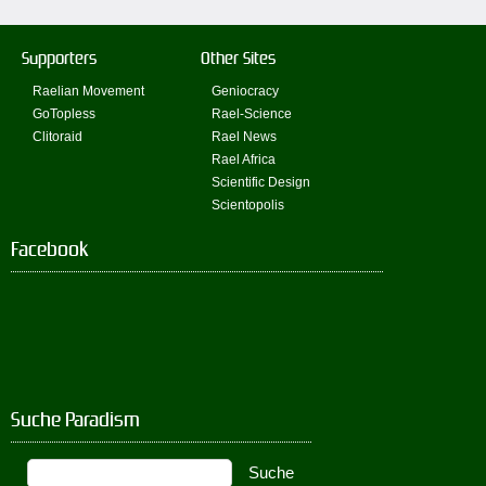
Supporters
Other Sites
Raelian Movement
Geniocracy
GoTopless
Rael-Science
Clitoraid
Rael News
Rael Africa
Scientific Design
Scientopolis
Facebook
Suche Paradism