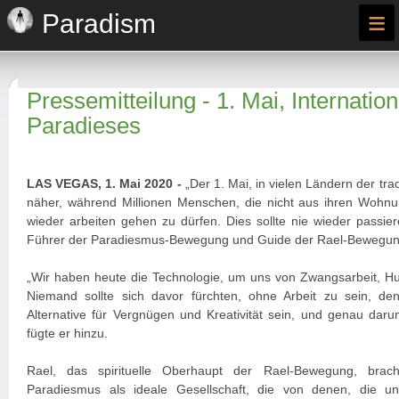
≡
Paradism
Pressemitteilung - 1. Mai, Internatio
Paradieses
LAS VEGAS, 1. Mai 2020 -
„Der 1. Mai, in vielen Ländern der trad
näher, während Millionen Menschen, die nicht aus ihren Wohnu
wieder arbeiten gehen zu dürfen. Dies sollte nie wieder passiere
Führer der Paradiesmus-Bewegung und Guide der Rael-Bewegun
„Wir haben heute die Technologie, um uns von Zwangsarbeit, Hu
Niemand sollte sich davor fürchten, ohne Arbeit zu sein, de
Alternative für Vergnügen und Kreativität sein, und genau dar
fügte er hinzu.
Rael, das spirituelle Oberhaupt der Rael-Bewegung, bra
Paradiesmus als ideale Gesellschaft, die von denen, die u