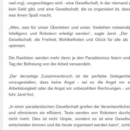
rael.org), vorgeschlagen wird - eine Gesellschaft, in der niemand 
kein Geld gibt, und eine Gesellschaft, die so organisiert ist, d
was ihnen Spaß macht.
„Alles, was für unser Überleben und unser Gedeihen notwendig 
Intelligenz und Robotern erledigt werden“, sagte Jarel. „Der
Gesellschaft, die Freiheit, Wohlbefinden und Glück für alle als 
optimiert.
Die Raelisten werden mehr denn je den Paradiesmus feiern und 
Tag der Befreiung von der Arbeit verwandeln.
„Der derzeitige Zusammenbruch ist die perfekte Gelegenhei
umzugestalten, dass keine Angst - sei es die Angst vor e
Arbeitslosigkeit oder die Angst vor unbezahlten Rechnungen - un
fuhr Jarel fort.
„In einer paradiestischen Gesellschaft greifen die Verantwortlich
und eliminieren sie effizient, Tests werden von Robotern durch
nicht mehr. Dies ist nicht Utopie, sondern es ist eine Gesells
entscheiden können und die heute organisiert werden kann“, schlo