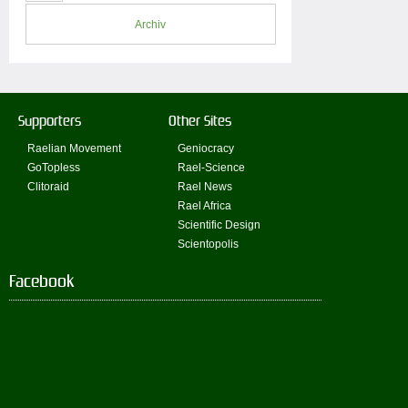
Archiv
Supporters
Other Sites
Raelian Movement
Geniocracy
GoTopless
Rael-Science
Clitoraid
Rael News
Rael Africa
Scientific Design
Scientopolis
Facebook