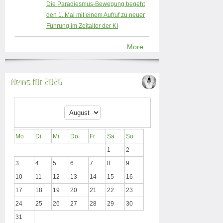
Die Paradiesmus-Bewegung begeht
den 1. Mai mit einem Aufruf zu neuer
Führung im Zeitalter der KI
More...
News für 2026
Mo
Di
Mi
Do
Fr
Sa
So
1
2
3
4
5
6
7
8
9
10
11
12
13
14
15
16
17
18
19
20
21
22
23
24
25
26
27
28
29
30
31