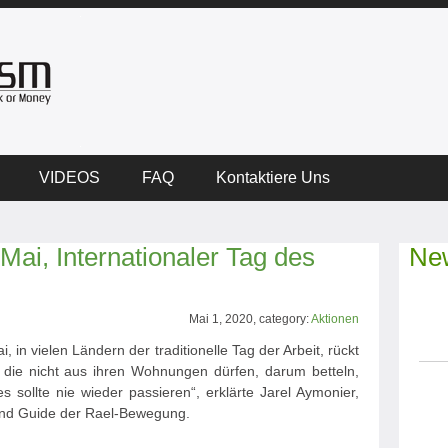
VIDEOS
FAQ
Kontaktiere Uns
 Mai, Internationaler Tag des
New
Mai 1, 2020, category:
Aktionen
i, in vielen Ländern der traditionelle Tag der Arbeit, rückt
 die nicht aus ihren Wohnungen dürfen, darum betteln,
s sollte nie wieder passieren“, erklärte Jarel Aymonier,
nd Guide der Rael-Bewegung.