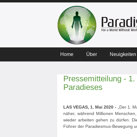
Home
Über
Neuigkeiten
Pressemitteilung - 1.
Paradieses
LAS VEGAS, 1. Mai 2020 -
„Der 1. Ma
näher, während Millionen Menschen,
wieder arbeiten gehen zu dürfen. Die
Führer der Paradiesmus-Bewegung u