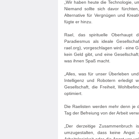
„Wir haben heute die Technologie, u
Niemand sollte sich davor fürchten
Alternative für Vergnügen und Kreat
fügte er hinzu.
Rael, das spirituelle Oberhaupt
Paradiesmus als ideale Gesellscha
rael.org), vorgeschlagen wird - eine G
kein Geld gibt, und eine Gesellschaft
was ihnen Spaß macht.
„Alles, was für unser Überleben und
Intelligenz und Robotern erledigt 
Gesellschaft, die Freiheit, Wohlbefi
optimiert.
Die Raelisten werden mehr denn je d
Tag der Befreiung von der Arbeit verw
„Der derzeitige Zusammenbruch is
umzugestalten, dass keine Angst 