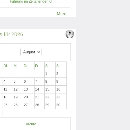
Führung im Zeitalter der KI
More...
 für 2026
Di
Mi
Do
Fr
Sa
So
1
2
4
5
6
7
8
9
11
12
13
14
15
16
18
19
20
21
22
23
25
26
27
28
29
30
Archiv