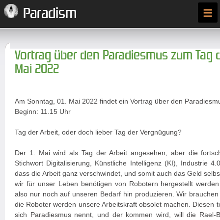
≡
Paradism
Vortrag über den Paradiesmus zum Tag de
Mai 2022
Am Sonntag, 01. Mai 2022 findet ein Vortrag über den Paradiesmu
Beginn: 11.15 Uhr
Tag der Arbeit, oder doch lieber Tag der Vergnügung?
Der 1. Mai wird als Tag der Arbeit angesehen, aber die fortsch
Stichwort Digitalisierung, Künstliche Intelligenz (KI), Industrie 
dass die Arbeit ganz verschwindet, und somit auch das Geld selbst
wir für unser Leben benötigen von Robotern hergestellt werden
also nur noch auf unseren Bedarf hin produzieren. Wir brauchen 
die Roboter werden unsere Arbeitskraft obsolet machen. Diesen 
sich Paradiesmus nennt, und der kommen wird, will die Rael-