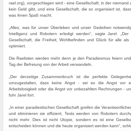
rael.org), vorgeschlagen wird - eine Gesellschaft, in der niemand 
kein Geld gibt, und eine Gesellschaft, die so organisiert ist, d
was ihnen Spaß macht.
„Alles, was für unser Überleben und unser Gedeihen notwendig 
Intelligenz und Robotern erledigt werden“, sagte Jarel. „Der
Gesellschaft, die Freiheit, Wohlbefinden und Glück für alle als 
optimiert.
Die Raelisten werden mehr denn je den Paradiesmus feiern und 
Tag der Befreiung von der Arbeit verwandeln.
„Der derzeitige Zusammenbruch ist die perfekte Gelegenhei
umzugestalten, dass keine Angst - sei es die Angst vor e
Arbeitslosigkeit oder die Angst vor unbezahlten Rechnungen - un
fuhr Jarel fort.
„In einer paradiestischen Gesellschaft greifen die Verantwortlich
und eliminieren sie effizient, Tests werden von Robotern durch
nicht mehr. Dies ist nicht Utopie, sondern es ist eine Gesells
entscheiden können und die heute organisiert werden kann“, schlo