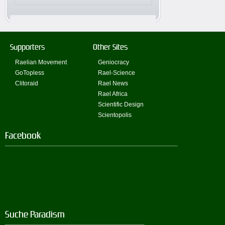
Supporters
Other Sites
Raelian Movement
Geniocracy
GoTopless
Rael-Science
Clitoraid
Rael News
Rael Africa
Scientific Design
Scientopolis
Facebook
Suche Paradism