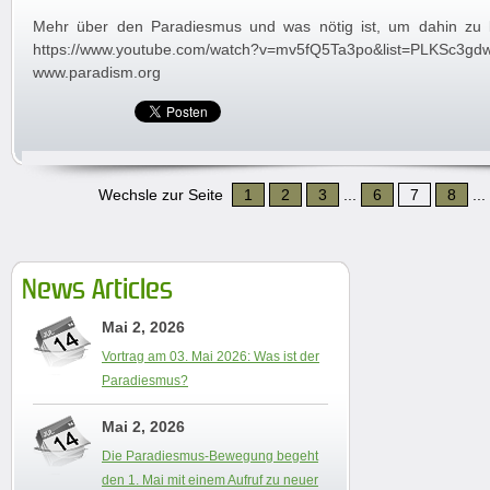
Mehr über den Paradiesmus und was nötig ist, um dahin zu 
https://www.youtube.com/watch?v=mv5fQ5Ta3po&list=PLKSc3gd
www.paradism.org
Wechsle zur Seite
1
2
3
...
6
7
8
...
News Articles
Mai 2, 2026
Vortrag am 03. Mai 2026: Was ist der
Paradiesmus?
Mai 2, 2026
Die Paradiesmus-Bewegung begeht
den 1. Mai mit einem Aufruf zu neuer