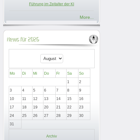
Führung im Zeitalter der KI
More...
News für 2026
Mo
Di
Mi
Do
Fr
Sa
So
1
2
3
4
5
6
7
8
9
10
11
12
13
14
15
16
17
18
19
20
21
22
23
24
25
26
27
28
29
30
31
Archiv