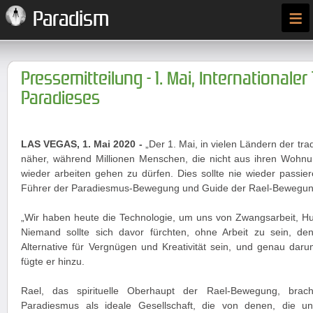
≡
Paradism
Pressemitteilung - 1. Mai, Internationaler
Paradieses
LAS VEGAS, 1. Mai 2020 -
„Der 1. Mai, in vielen Ländern der trad
näher, während Millionen Menschen, die nicht aus ihren Wohnu
wieder arbeiten gehen zu dürfen. Dies sollte nie wieder passiere
Führer der Paradiesmus-Bewegung und Guide der Rael-Bewegun
„Wir haben heute die Technologie, um uns von Zwangsarbeit, Hu
Niemand sollte sich davor fürchten, ohne Arbeit zu sein, de
Alternative für Vergnügen und Kreativität sein, und genau dar
fügte er hinzu.
Rael, das spirituelle Oberhaupt der Rael-Bewegung, bra
Paradiesmus als ideale Gesellschaft, die von denen, die u