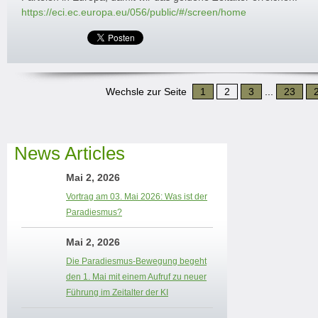
https://eci.ec.europa.eu/056/public/#/screen/home
Wechsle zur Seite
1
2
3
...
23
News Articles
Mai 2, 2026
Vortrag am 03. Mai 2026: Was ist der
Paradiesmus?
Mai 2, 2026
Die Paradiesmus-Bewegung begeht
den 1. Mai mit einem Aufruf zu neuer
Führung im Zeitalter der KI