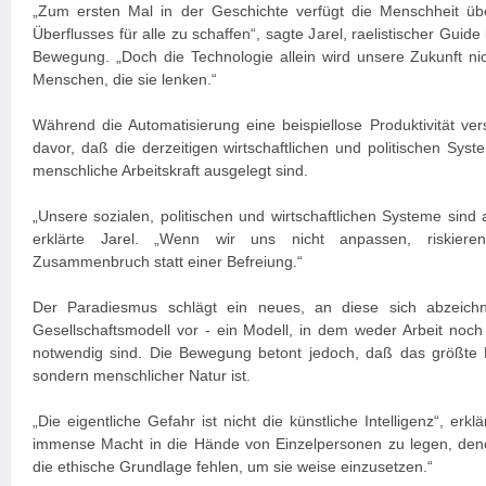
„Zum ersten Mal in der Geschichte verfügt die Menschheit übe
Überflusses für alle zu schaffen“, sagte Jarel, raelistischer Guid
Bewegung. „Doch die Technologie allein wird unsere Zukunft ni
Menschen, die sie lenken.“
Während die Automatisierung eine beispiellose Produktivität ve
davor, daß die derzeitigen wirtschaftlichen und politischen Syst
menschliche Arbeitskraft ausgelegt sind.
„Unsere sozialen, politischen und wirtschaftlichen Systeme sind
erklärte Jarel. „Wenn wir uns nicht anpassen, riskiere
Zusammenbruch statt einer Befreiung.“
Der Paradiesmus schlägt ein neues, an diese sich abzeichn
Gesellschaftsmodell vor - ein Modell, in dem weder Arbeit noch 
notwendig sind. Die Bewegung betont jedoch, daß das größte Ri
sondern menschlicher Natur ist.
„Die eigentliche Gefahr ist nicht die künstliche Intelligenz“, erklä
immense Macht in die Hände von Einzelpersonen zu legen, den
die ethische Grundlage fehlen, um sie weise einzusetzen.“