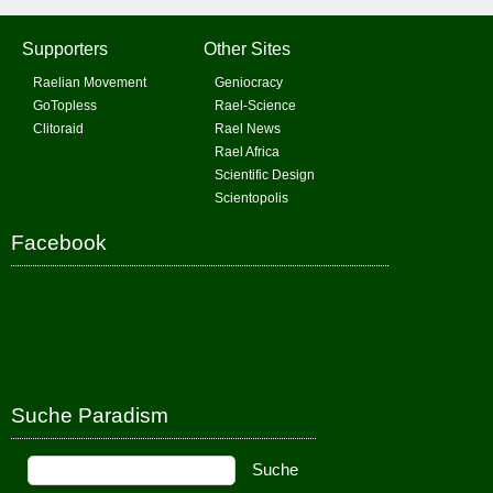
Supporters
Other Sites
Raelian Movement
Geniocracy
GoTopless
Rael-Science
Clitoraid
Rael News
Rael Africa
Scientific Design
Scientopolis
Facebook
Suche Paradism