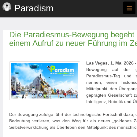
≡
Paradism
Die Paradiesmus-Bewegung begeht d
einem Aufruf zu neuer Führung im Zei
Las Vegas, 1. Mai 2026
-
Bewegung auf der g
Paradiesmus-Tag und s
nennen, einen histor
Mittelpunkt: den Übergan
geprägten Gesellschaft zu
Intelligenz, Robotik und Ü
Der Bewegung zufolge führt der technologische Fortschritt dazu, 
Bedeutung verlieren, was den Weg für ein neues „goldenes Ze
Selbstverwirklichung als Überleben den Mittelpunkt des menschl