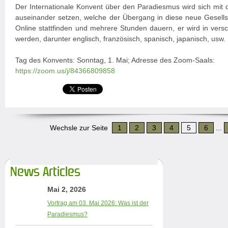
Der Internationale Konvent über den Paradiesmus wird sich mit 
auseinander setzen, welche der Übergang in diese neue Gesellsc
Online stattfinden und mehrere Stunden dauern, er wird in vers
werden, darunter englisch, französisch, spanisch, japanisch, usw.
Tag des Konvents: Sonntag, 1. Mai; Adresse des Zoom-Saals:
https://zoom.us/j/84366809858
Wechsle zur Seite
1
2
3
4
5
6
...
News Articles
Mai 2, 2026
Vortrag am 03. Mai 2026: Was ist der
Paradiesmus?