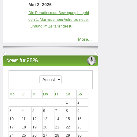
Mai 2, 2026
Die Paradiesmus-Bewegung begeht
den 1. Mai mit einem Aufruf zu neuer
Führung im Zeitalter der KI
More...
News für 2026
Mo
Di
Mi
Do
Fr
Sa
So
1
2
3
4
5
6
7
8
9
10
11
12
13
14
15
16
17
18
19
20
21
22
23
24
25
26
27
28
29
30