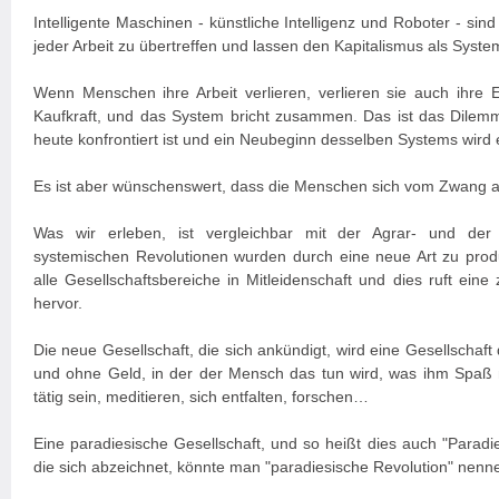
Intelligente Maschinen - künstliche Intelligenz und Roboter - sin
jeder Arbeit zu übertreffen und lassen den Kapitalismus als Sy
Wenn Menschen ihre Arbeit verlieren, verlieren sie auch ihre
Kaufkraft, und das System bricht zusammen. Das ist das Dilemm
heute konfrontiert ist und ein Neubeginn desselben Systems wird e
Es ist aber wünschenswert, dass die Menschen sich vom Zwang a
Was wir erleben, ist vergleichbar mit der Agrar- und der I
systemischen Revolutionen wurden durch eine neue Art zu produz
alle Gesellschaftsbereiche in Mitleidenschaft und dies ruft eine 
hervor.
Die neue Gesellschaft, die sich ankündigt, wird eine Gesellschaft 
und ohne Geld, in der der Mensch das tun wird, was ihm Spaß m
tätig sein, meditieren, sich entfalten, forschen…
Eine paradiesische Gesellschaft, und so heißt dies auch "Parad
die sich abzeichnet, könnte man "paradiesische Revolution" nenn