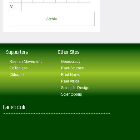
31
Archiv
Supporters
Other Sites
Raelian Movement
Geniocracy
GoTopless
Rael-Science
Clitoraid
Rael News
Rael Africa
Scientific Design
Scientopolis
Facebook