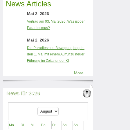
News Articles
Mai 2, 2026
Vortrag am 03. Mai 2026: Was ist der
Paradiesmus?
Mai 2, 2026
Die Paradiesmus-Bewegung begeht
den 1. Mai mit einem Aufruf zu neuer
Führung im Zeitalter der KI
More...
News für 2026
Mo
Di
Mi
Do
Fr
Sa
So