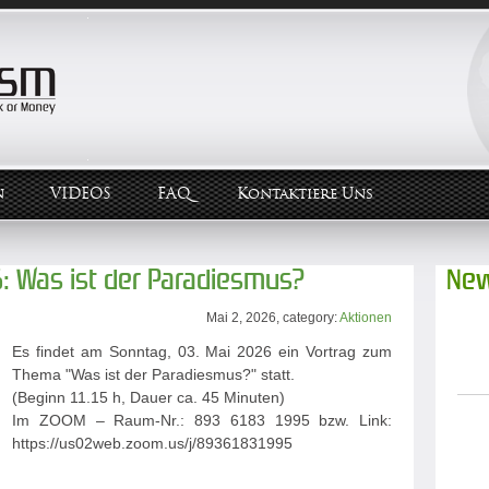
n
VIDEOS
FAQ
Kontaktiere Uns
6: Was ist der Paradiesmus?
New
Mai 2, 2026, category:
Aktionen
Es findet am Sonntag, 03. Mai 2026 ein Vortrag zum
Thema "Was ist der Paradiesmus?" statt.
(Beginn 11.15 h, Dauer ca. 45 Minuten)
Im ZOOM – Raum-Nr.: 893 6183 1995 bzw. Link:
https://us02web.zoom.us/j/89361831995