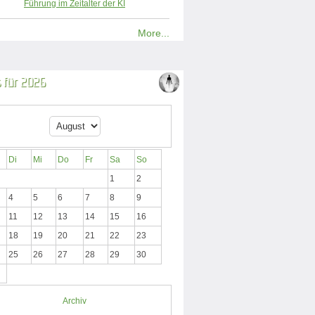
Führung im Zeitalter der KI
More...
 für 2026
Di
Mi
Do
Fr
Sa
So
1
2
4
5
6
7
8
9
11
12
13
14
15
16
18
19
20
21
22
23
25
26
27
28
29
30
Archiv