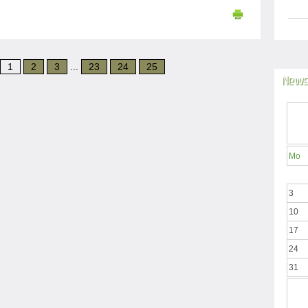
1
2
3
...
23
24
25
News
Mo
3
10
17
24
31