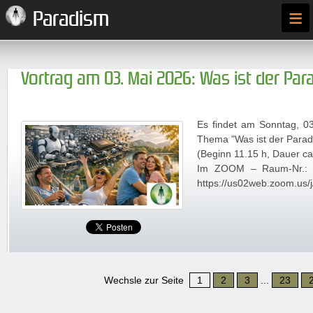
≡
Paradism
Vortrag am 03. Mai 2026: Was ist der Pa
Es findet am Sonntag, 0
Thema "Was ist der Parad
(Beginn 11.15 h, Dauer ca
Im ZOOM – Raum-Nr.: 
https://us02web.zoom.us
Wechsle zur Seite
1
2
3
...
23