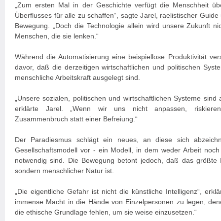
„Zum ersten Mal in der Geschichte verfügt die Menschheit übe
Überflusses für alle zu schaffen“, sagte Jarel, raelistischer Guid
Bewegung. „Doch die Technologie allein wird unsere Zukunft ni
Menschen, die sie lenken.“
Während die Automatisierung eine beispiellose Produktivität ve
davor, daß die derzeitigen wirtschaftlichen und politischen Syst
menschliche Arbeitskraft ausgelegt sind.
„Unsere sozialen, politischen und wirtschaftlichen Systeme sind
erklärte Jarel. „Wenn wir uns nicht anpassen, riskiere
Zusammenbruch statt einer Befreiung.“
Der Paradiesmus schlägt ein neues, an diese sich abzeichn
Gesellschaftsmodell vor - ein Modell, in dem weder Arbeit noch 
notwendig sind. Die Bewegung betont jedoch, daß das größte Ri
sondern menschlicher Natur ist.
„Die eigentliche Gefahr ist nicht die künstliche Intelligenz“, erklä
immense Macht in die Hände von Einzelpersonen zu legen, den
die ethische Grundlage fehlen, um sie weise einzusetzen.“