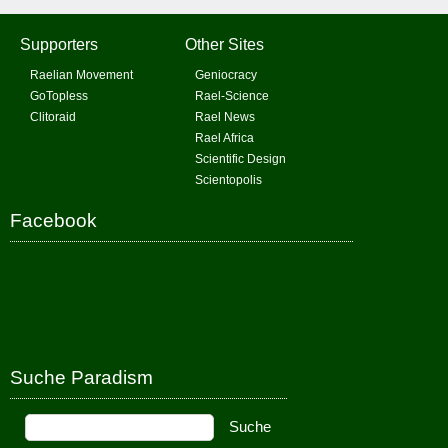
Supporters
Other Sites
Raelian Movement
Geniocracy
GoTopless
Rael-Science
Clitoraid
Rael News
Rael Africa
Scientific Design
Scientopolis
Facebook
Suche Paradism