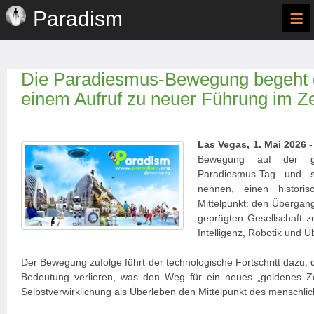
≡
Paradism
Die Paradiesmus-Bewegung begeht d
einem Aufruf zu neuer Führung im Zei
Las Vegas, 1. Mai 2026
-
Bewegung auf der g
Paradiesmus-Tag und s
nennen, einen histor
Mittelpunkt: den Übergan
geprägten Gesellschaft zu
Intelligenz, Robotik und Ü
Der Bewegung zufolge führt der technologische Fortschritt dazu, 
Bedeutung verlieren, was den Weg für ein neues „goldenes Ze
Selbstverwirklichung als Überleben den Mittelpunkt des menschl