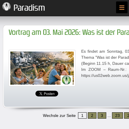
≡
Paradism
Vortrag am 03. Mai 2026: Was ist der Pa
Es findet am Sonntag, 0
Thema "Was ist der Parad
(Beginn 11.15 h, Dauer ca
Im ZOOM – Raum-Nr.: 
https://us02web.zoom.us
Wechsle zur Seite
1
2
3
...
23