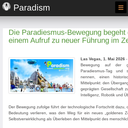
≡
Paradism
Die Paradiesmus-Bewegung begeht d
einem Aufruf zu neuer Führung im Zei
Las Vegas, 1. Mai 2026
-
Bewegung auf der g
Paradiesmus-Tag und s
nennen, einen histor
Mittelpunkt: den Übergan
geprägten Gesellschaft zu
Intelligenz, Robotik und Ü
Der Bewegung zufolge führt der technologische Fortschritt dazu, 
Bedeutung verlieren, was den Weg für ein neues „goldenes Ze
Selbstverwirklichung als Überleben den Mittelpunkt des menschl