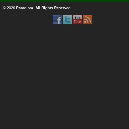
© 2026
Paradism
. All Rights Reserved.