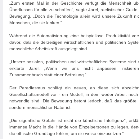
„Zum ersten Mal in der Geschichte verfügt die Menschheit übe
Überflusses für alle zu schaffen“, sagte Jarel, raelistischer Guid
Bewegung. „Doch die Technologie allein wird unsere Zukunft ni
Menschen, die sie lenken.“
Während die Automatisierung eine beispiellose Produktivität ve
davor, daß die derzeitigen wirtschaftlichen und politischen Syst
menschliche Arbeitskraft ausgelegt sind.
„Unsere sozialen, politischen und wirtschaftlichen Systeme sind
erklärte Jarel. „Wenn wir uns nicht anpassen, riskiere
Zusammenbruch statt einer Befreiung.“
Der Paradiesmus schlägt ein neues, an diese sich abzeichn
Gesellschaftsmodell vor - ein Modell, in dem weder Arbeit noch 
notwendig sind. Die Bewegung betont jedoch, daß das größte Ri
sondern menschlicher Natur ist.
„Die eigentliche Gefahr ist nicht die künstliche Intelligenz“, erklä
immense Macht in die Hände von Einzelpersonen zu legen, den
die ethische Grundlage fehlen, um sie weise einzusetzen.“