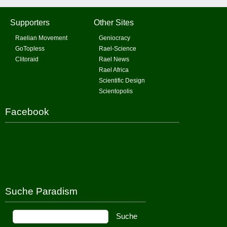
Supporters
Other Sites
Raelian Movement
Geniocracy
GoTopless
Rael-Science
Clitoraid
Rael News
Rael Africa
Scientific Design
Scientopolis
Facebook
Suche Paradism