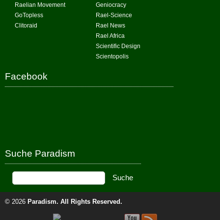
Raelian Movement
Geniocracy
GoTopless
Rael-Science
Clitoraid
Rael News
Rael Africa
Scientific Design
Scientopolis
Facebook
Suche Paradism
© 2026
Paradism
. All Rights Reserved.