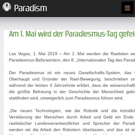
≡
Paradism
Am 1. Mai wird der Paradiesmus-Tag gefei
Las Vegas, 1. Mai 2019 – Am 1. Mai werden die Raelisten wel
Paradiesmus-Befürwortern, den 8. „Internationalen Tag des Parad
Der Paradiesmus ist ein neues Gesellschafts-System, das v
Oberhaupt und Gründer der Rael-Bewegung, beschrieben und
während der letzten 4 Jahrzehnte erklärt, dass die wissenschaft
die größte Befreiung in der Geschichte der Menschheit gebr
stattfinden wird, unweigerlich zum Paradiesmus führen wird.
„Die neuen Technologien, wie die Robotik und die künstlic
Versklavung der Menschen durch Arbeit und Geld ein Ende b
raelistischer Landesverantwortlicher und Sprecher der Par
werden wir die Arbeit den Robotern überlassen, und das ist ein