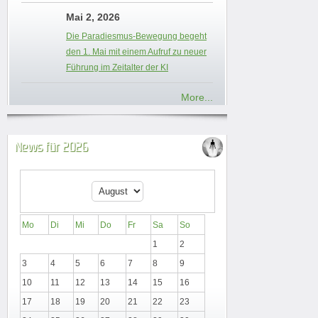
Mai 2, 2026
Die Paradiesmus-Bewegung begeht
den 1. Mai mit einem Aufruf zu neuer
Führung im Zeitalter der KI
More...
News für 2026
Mo
Di
Mi
Do
Fr
Sa
So
1
2
3
4
5
6
7
8
9
10
11
12
13
14
15
16
17
18
19
20
21
22
23