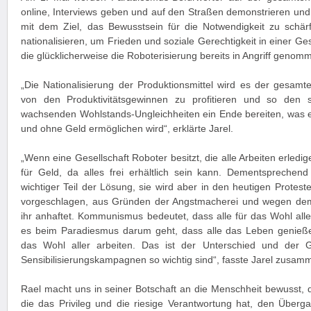
online, Interviews geben und auf den Straßen demonstrieren und
mit dem Ziel, das Bewusstsein für die Notwendigkeit zu schärf
nationalisieren, um Frieden und soziale Gerechtigkeit in einer Ges
die glücklicherweise die Roboterisierung bereits in Angriff genom
„Die Nationalisierung der Produktionsmittel wird es der gesamt
von den Produktivitätsgewinnen zu profitieren und so den 
wachsenden Wohlstands-Ungleichheiten ein Ende bereiten, was ei
und ohne Geld ermöglichen wird“, erklärte Jarel.
„Wenn eine Gesellschaft Roboter besitzt, die alle Arbeiten erledi
für Geld, da alles frei erhältlich sein kann. Dementsprechend 
wichtiger Teil der Lösung, sie wird aber in den heutigen Protest
vorgeschlagen, aus Gründen der Angstmacherei und wegen de
ihr anhaftet. Kommunismus bedeutet, dass alle für das Wohl all
es beim Paradiesmus darum geht, dass alle das Leben genieße
das Wohl aller arbeiten. Das ist der Unterschied und der 
Sensibilisierungskampagnen so wichtig sind“, fasste Jarel zusam
Rael macht uns in seiner Botschaft an die Menschheit bewusst, d
die das Privileg und die riesige Verantwortung hat, den Über