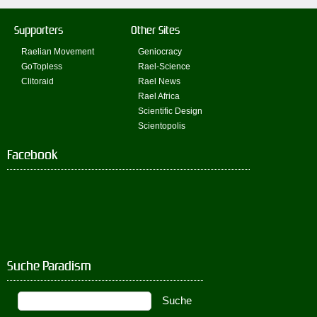
Supporters
Other Sites
Raelian Movement
Geniocracy
GoTopless
Rael-Science
Clitoraid
Rael News
Rael Africa
Scientific Design
Scientopolis
Facebook
Suche Paradism