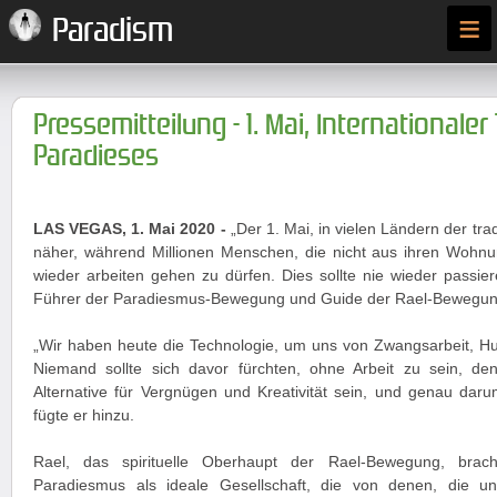
≡
Paradism
Pressemitteilung - 1. Mai, Internationaler
Paradieses
LAS VEGAS, 1. Mai 2020 -
„Der 1. Mai, in vielen Ländern der trad
näher, während Millionen Menschen, die nicht aus ihren Wohnu
wieder arbeiten gehen zu dürfen. Dies sollte nie wieder passiere
Führer der Paradiesmus-Bewegung und Guide der Rael-Bewegun
„Wir haben heute die Technologie, um uns von Zwangsarbeit, Hu
Niemand sollte sich davor fürchten, ohne Arbeit zu sein, de
Alternative für Vergnügen und Kreativität sein, und genau dar
fügte er hinzu.
Rael, das spirituelle Oberhaupt der Rael-Bewegung, bra
Paradiesmus als ideale Gesellschaft, die von denen, die u