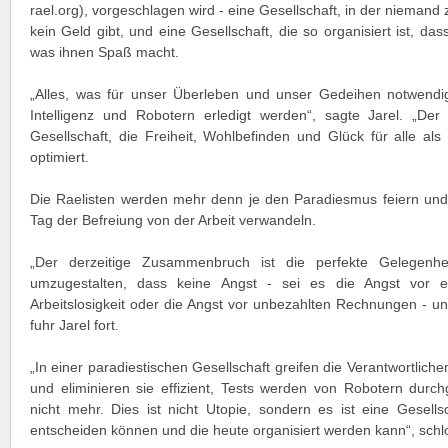
rael.org), vorgeschlagen wird - eine Gesellschaft, in der niemand 
kein Geld gibt, und eine Gesellschaft, die so organisiert ist, d
was ihnen Spaß macht.
„Alles, was für unser Überleben und unser Gedeihen notwendig 
Intelligenz und Robotern erledigt werden“, sagte Jarel. „Der
Gesellschaft, die Freiheit, Wohlbefinden und Glück für alle als 
optimiert.
Die Raelisten werden mehr denn je den Paradiesmus feiern und 
Tag der Befreiung von der Arbeit verwandeln.
„Der derzeitige Zusammenbruch ist die perfekte Gelegenhei
umzugestalten, dass keine Angst - sei es die Angst vor e
Arbeitslosigkeit oder die Angst vor unbezahlten Rechnungen - un
fuhr Jarel fort.
„In einer paradiestischen Gesellschaft greifen die Verantwortlich
und eliminieren sie effizient, Tests werden von Robotern durch
nicht mehr. Dies ist nicht Utopie, sondern es ist eine Gesells
entscheiden können und die heute organisiert werden kann“, schlo