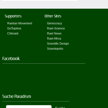
Supporters
Other Sites
Raelian Movement
Geniocracy
GoTopless
Rael-Science
Clitoraid
Rael News
Rael Africa
Scientific Design
Scientopolis
Facebook
Suche Paradism