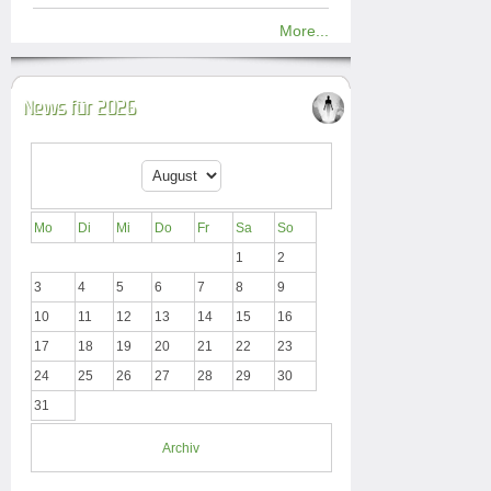
More...
News für 2026
Mo
Di
Mi
Do
Fr
Sa
So
1
2
3
4
5
6
7
8
9
10
11
12
13
14
15
16
17
18
19
20
21
22
23
24
25
26
27
28
29
30
31
Archiv